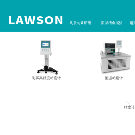
均质匀浆研磨
恒温槽金属浴
超
彩屏高精度粘度计
恒温粘度计
粘度计