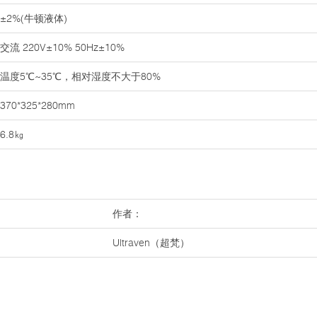
±2%(牛顿液体)
交流 220V±10% 50Hz±10%
温度5℃~35℃，相对湿度不大于80%
370*325*280mm
6.8㎏
作者：
Ultraven（超梵）