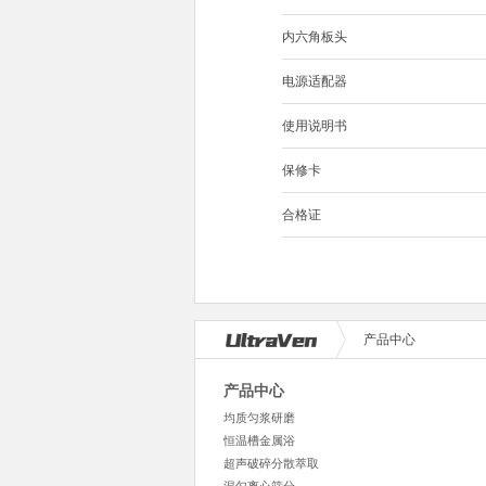
内六角板头
电源适配器
使用说明书
保修卡
合格证
产品中心
产品中心
均质匀浆研磨
恒温槽金属浴
超声破碎分散萃取