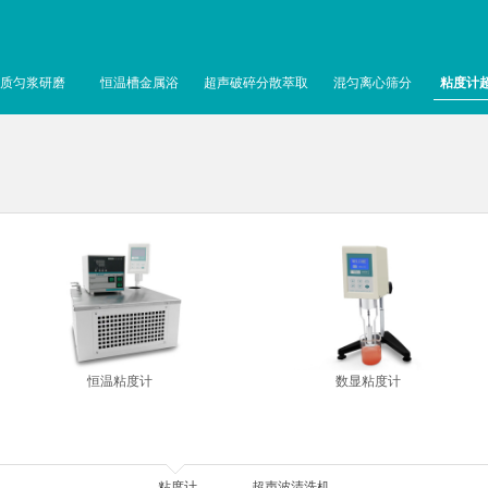
质匀浆研磨
恒温槽金属浴
超声破碎分散萃取
混匀离心筛分
粘度计
恒温粘度计
数显粘度计
粘度计
超声波清洗机