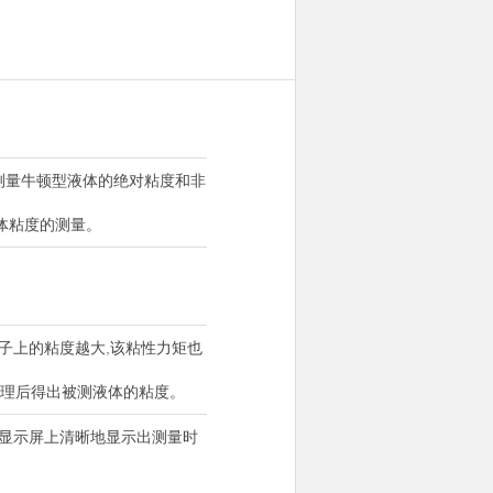
来测量牛顿型液体的绝对粘度和非
体粘度的测量。
子上的粘度越大,该粘性力矩也
处理后得出被测液体的粘度。
在显示屏上清晰地显示出测量时