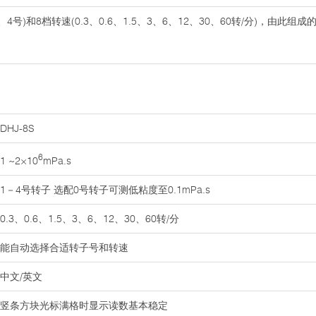
3、4号)和8档转速(0.3、0.6、1.5、3、6、12、30、60转/分)，由
DHJ-8S
6
1 ~2×10
mPa.s
1－4号转子 选配0号转子可测低粘度至0.1mPa.s
0.3、0.6、1.5、3、6、12、30、60转/分
能自动选择合适转子号和转速
中文/英文
竖条方块光标满格时显示读数基本稳定