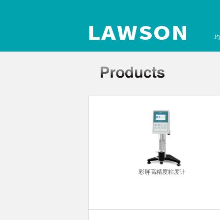
均
超声波清洗机
彩屏高精度粘度计