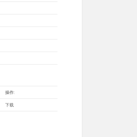
操作:
下载