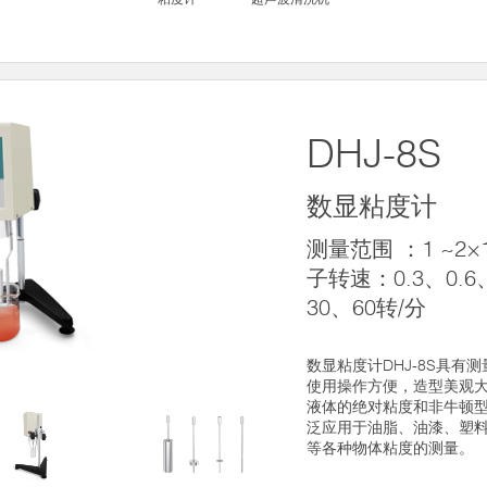
DHJ-8S
数显粘度计
测量范围 ：1 ~2×1
子转速：0.3、0.6
30、60转/分
数显粘度计DHJ-8S具有
使用操作方便，造型美观
液体的绝对粘度和非牛顿
泛应用于油脂、油漆、塑
等各种物体粘度的测量。