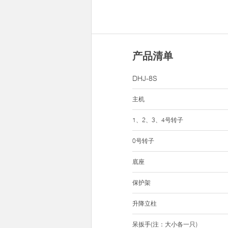
产品清单
DHJ-8S
主机
1、2、3、4号转子
0号转子
底座
保护架
升降立柱
呆扳手(注：大小各一只)