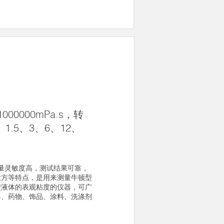
000000mPa.s，转
、1.5、3、6、12、
测量灵敏度高，测试结果可靠，
大方等特点，是用来测量牛顿型
型液体的表观粘度的仪器，可广
料、药物、饰品、涂料、洗涤剂