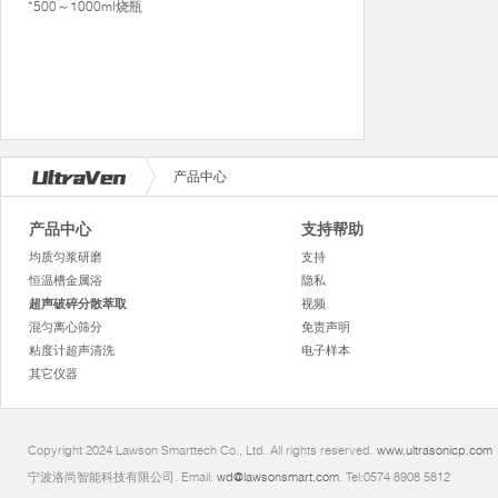
*500～1000ml烧瓶
产品中心
产品中心
支持帮助
均质匀浆研磨
支持
恒温槽金属浴
隐私
超声破碎分散萃取
视频
混匀离心筛分
免责声明
粘度计超声清洗
电子样本
其它仪器
Copyright 2024 Lawson Smarttech Co., Ltd. All rights reserved.
www.ultrasonicp.com
宁波洛尚智能科技有限公司. Email:
wd@lawsonsmart.com
. Tel:0574 8908 5812