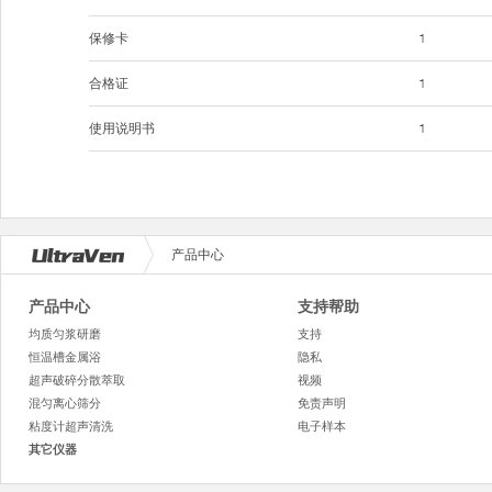
保修卡
1
合格证
1
使用说明书
1
产品中心
产品中心
支持帮助
均质匀浆研磨
支持
恒温槽金属浴
隐私
超声破碎分散萃取
视频
混匀离心筛分
免责声明
粘度计超声清洗
电子样本
其它仪器