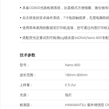
• 具备OD600光路检测系统，比皿模式方便细菌、微生物
• 自主研发的安卓操作系统，7寸电容触摸屏，无需电脑联
• 使用简单易用的数据至打印机选项，您可通过内置打印机
• 搭配荧光定量试剂可检测pg级浓度dsDNA{Nano-800专配
技术参数
型号：
Nano-800
波长范围：
190nm-900nm
上样量：
0.5-2ul
光源：
氙灯
检测器：
HAMAMATSU 紫外增强型 