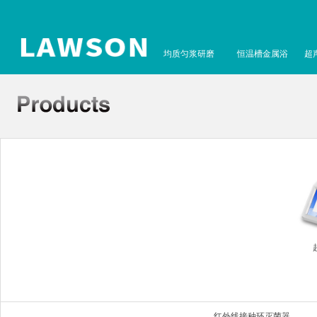
均质匀浆研磨
恒温槽金属浴
超
红外线接种环灭菌器