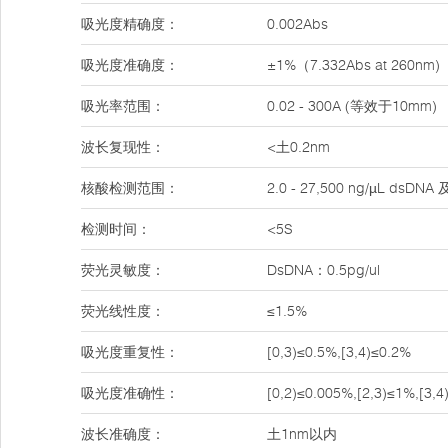
吸光度精确度：
0.002Abs
吸光度准确度：
±1%（7.332Abs at 260nm)
吸光率范围：
0.02 - 300A (等效于10mm)
波长复现性：
<土0.2nm
核酸检测范围：
2.0 - 27,500 ng/µL dsDNA 
检测时间：
<5S
荧光灵敏度：
DsDNA：0.5pg/ul
荧光线性度：
≤1.5%
吸光度重复性：
[0,3)≤0.5%,[3,4)≤0.2%
吸光度准确性：
[0,2)≤0.005%,[2,3)≤1%,[3,
波长准确度：
土1nm以内